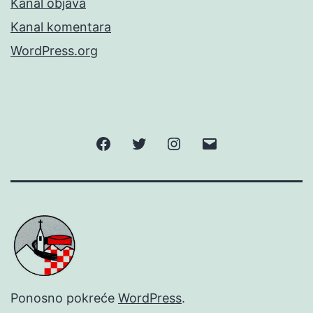
Kanal objava
Kanal komentara
WordPress.org
Facebook
Twitter
Instagram
E-
pošta
Ponosno pokreće
WordPress
.