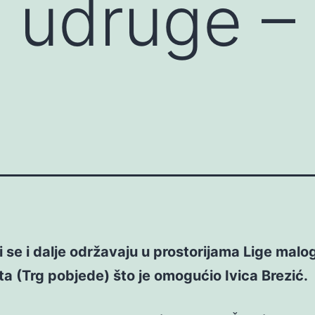
t udruge –
 se i dalje održavaju u prostorijama Lige malo
 (Trg pobjede) što je omogućio Ivica Brezić.