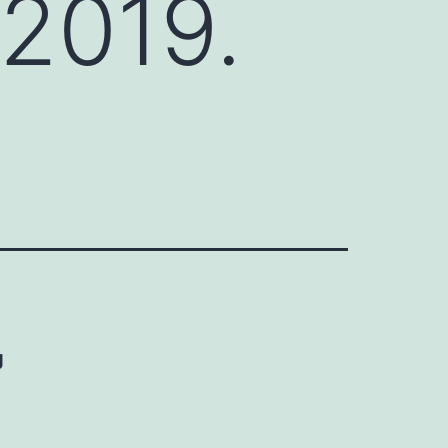
 2019.
g