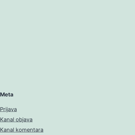
Meta
Prijava
Kanal objava
Kanal komentara