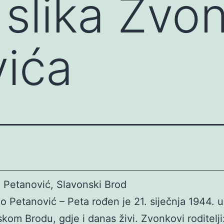
 slika Zvo
ića
 Petanović, Slavonski Brod
Petanović – Peta rođen je 21. siječnja 1944. u
kom Brodu, gdje i danas živi. Zvonkovi roditelji