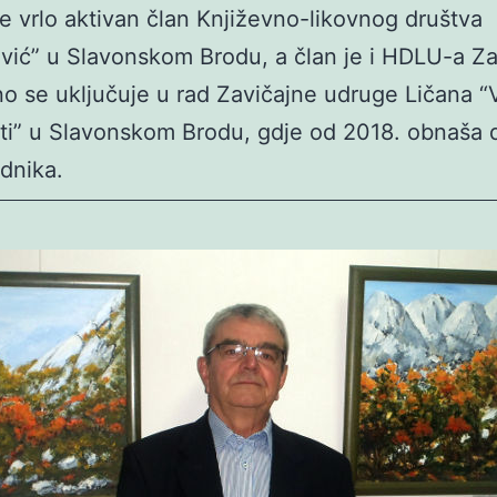
e vrlo aktivan član Književno-likovnog društva
avić” u Slavonskom Brodu, a član je i HDLU-a Z
no se uključuje u rad Zavičajne udruge Ličana “V
ti” u Slavonskom Brodu, gdje od 2018. obnaša 
dnika.